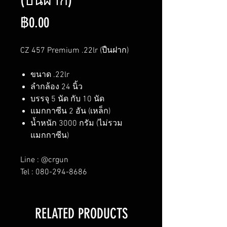
(ปืนฝาก)
ราคา
฿0.00
CZ 457 Premium .22lr (ปืนฝาก)
ขนาด .22lr
ลำกล้อง 24 นิ้ว
บรรจุ 5 นัด กับ 10 นัด
แมกกาซีน 2 อัน (เหล็ก)
น้ำหนัก 3000 กรัม (ไม่รวม
แมกกาซีน)
Line : @crgun
Tel : 080-294-8686
RELATED PRODUCTS