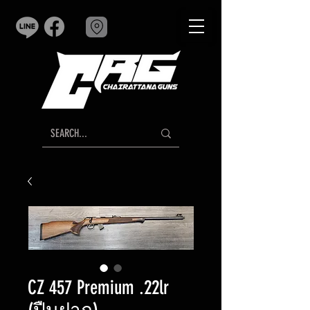
CZ 457 Premium .22lr