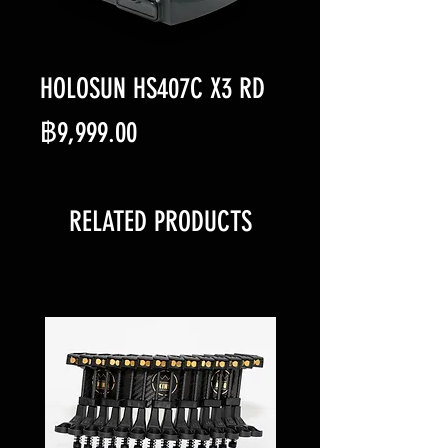
HOLOSUN HS407C X3 RD
ราคา
฿9,999.00
RELATED PRODUCTS