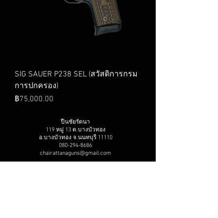
SIG SAUER P238 SEL (สวัสดิการกรม
การปกครอง)
ราคา
฿75,000.00
ปืนชัยรัตนา
119 หมู่ 13 ต.บางบัวทอง
อ.บางบัวทอง จ.นนทบุรี 11110​
080-294-8686
chairattanaguns@gmail.com
Tel . 080-294-8686 ปืนชัยรัตนา